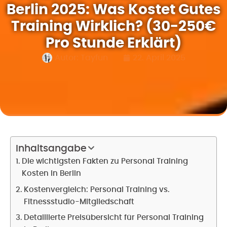
Berlin 2025: Was Kostet Gutes
Training Wirklich? (30-250€
Pro Stunde Erklärt)
Autor:
Tayfun
22. April 2025
Inhaltsangabe
Die wichtigsten Fakten zu Personal Training
Kosten in Berlin
Kostenvergleich: Personal Training vs.
Fitnessstudio-Mitgliedschaft
Detaillierte Preisübersicht für Personal Training