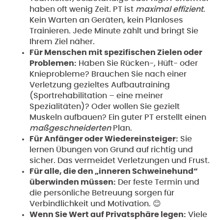
haben oft wenig Zeit. PT ist
maximal effizient
.
Kein Warten an Geräten, kein Planloses
Trainieren. Jede Minute zählt und bringt Sie
Ihrem Ziel näher.
Für Menschen mit spezifischen Zielen oder
Problemen:
Haben Sie Rücken-, Hüft- oder
Knieprobleme? Brauchen Sie nach einer
Verletzung gezieltes Aufbautraining
(Sportrehabilitation – eine meiner
Spezialitäten)? Oder wollen Sie gezielt
Muskeln aufbauen? Ein guter PT erstellt einen
maßgeschneiderten
Plan.
Für Anfänger oder Wiedereinsteiger:
Sie
lernen Übungen von Grund auf richtig und
sicher. Das vermeidet Verletzungen und Frust.
Für alle, die den „inneren Schweinehund“
überwinden müssen:
Der feste Termin und
die persönliche Betreuung sorgen für
Verbindlichkeit und Motivation. 😊
Wenn Sie Wert auf Privatsphäre legen:
Viele