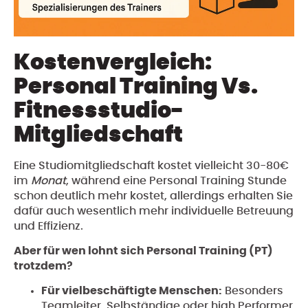
Kostenvergleich:
Personal Training Vs.
Fitnessstudio-
Mitgliedschaft
Eine Studiomitgliedschaft kostet vielleicht 30-80€
im
Monat
, während eine Personal Training Stunde
schon deutlich mehr kostet, allerdings erhalten Sie
dafür auch wesentlich mehr individuelle Betreuung
und Effizienz.
Aber für wen lohnt sich Personal Training (PT)
trotzdem?
Für vielbeschäftigte Menschen:
Besonders
Teamleiter, Selbständige oder high Performer