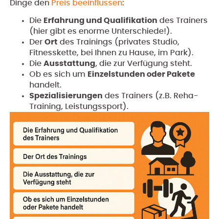
Dinge den
Preis beeinflussen
:
Die
Erfahrung und Qualifikation
des Trainers
(hier gibt es enorme Unterschiede!).
Der
Ort
des Trainings (privates Studio,
Fitnesskette, bei Ihnen zu Hause, im Park).
Die
Ausstattung
, die zur Verfügung steht.
Ob es sich um
Einzelstunden oder Pakete
handelt.
Spezialisierungen
des Trainers (z.B. Reha-
Training, Leistungssport).