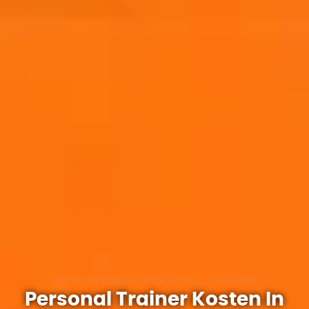
TAYFUN BERLIN PERSONAL TRAINER
Personal Trainer Kosten In