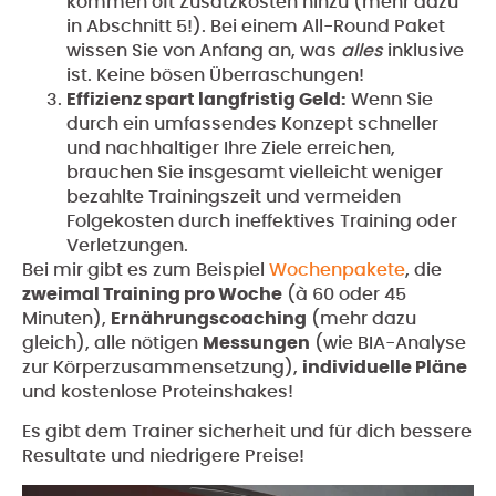
kommen oft Zusatzkosten hinzu (mehr dazu
in Abschnitt 5!). Bei einem All-Round Paket
wissen Sie von Anfang an, was
alles
inklusive
ist. Keine bösen Überraschungen!
Effizienz spart langfristig Geld:
Wenn Sie
durch ein umfassendes Konzept schneller
und nachhaltiger Ihre Ziele erreichen,
brauchen Sie insgesamt vielleicht weniger
bezahlte Trainingszeit und vermeiden
Folgekosten durch ineffektives Training oder
Verletzungen.
Bei mir gibt es zum Beispiel
Wochenpakete
, die
zweimal Training pro Woche
(à 60 oder 45
Minuten),
Ernährungscoaching
(mehr dazu
gleich), alle nötigen
Messungen
(wie BIA-Analyse
zur Körperzusammensetzung),
individuelle Pläne
und kostenlose Proteinshakes!
Es gibt dem Trainer sicherheit und für dich bessere
Resultate und niedrigere Preise!