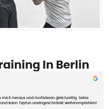
aining In Berlin
n mich heraus und motivieren gleichzeitig. Seine
lt und kann Tayfun uneingeschränkt weiterempfehlen!