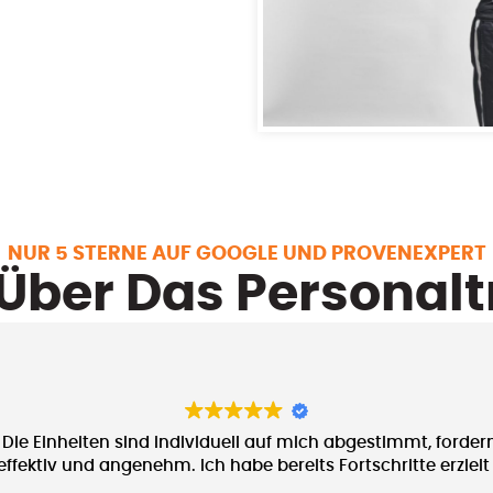
NUR 5 STERNE AUF GOOGLE UND PROVENEXPERT
Über Das Personaltr
 Die Einheiten sind individuell auf mich abgestimmt, forder
effektiv und angenehm. Ich habe bereits Fortschritte erzie