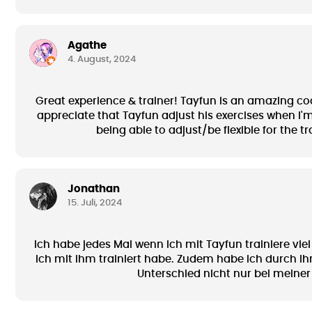
Agathe
4. August, 2024
Great experience & trainer! Tayfun is an amazing coach
appreciate that Tayfun adjust his exercises when I'm
being able to adjust/be flexible for the 
Jonathan
15. Juli, 2024
Ich habe jedes Mal wenn ich mit Tayfun trainiere vie
ich mit ihm trainiert habe. Zudem habe ich durch
Unterschied nicht nur bei meiner