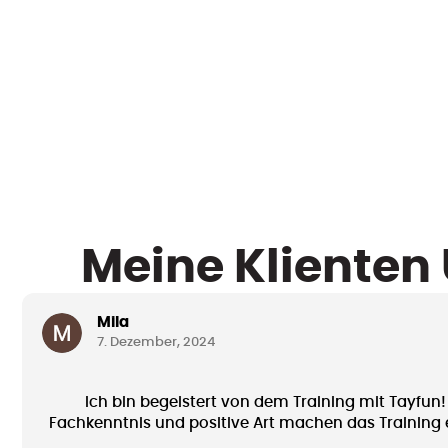
Meine Klienten 
Mila
7. Dezember, 2024
Ich bin begeistert von dem Training mit Tayfun!
Fachkenntnis und positive Art machen das Training 