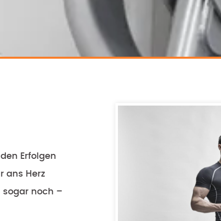
 den Erfolgen
r ans Herz
 sogar noch –