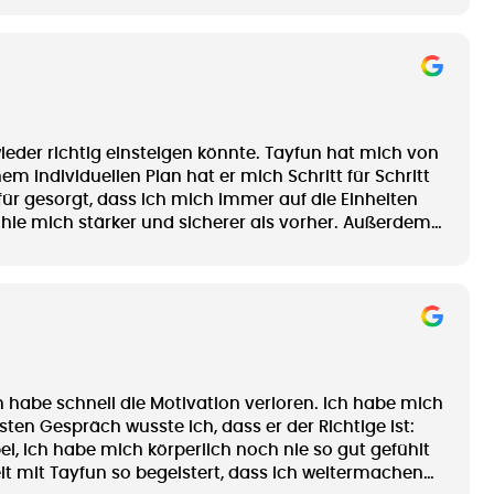
ieder richtig einsteigen könnte. Tayfun hat mich von
individuellen Plan hat er mich Schritt für Schritt
für gesorgt, dass ich mich immer auf die Einheiten
hle mich stärker und sicherer als vorher. Außerdem
die Unterstützung, die Motivation und den Spaß am
 habe schnell die Motivation verloren. Ich habe mich
en Gespräch wusste ich, dass er der Richtige ist:
i, ich habe mich körperlich noch nie so gut gefühlt
 mit Tayfun so begeistert, dass ich weitermachen