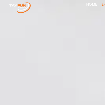
HOME
E