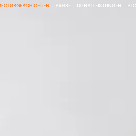
RFOLGSGESCHICHTEN
PREISE
DIENSTLEISTUNGEN
BL