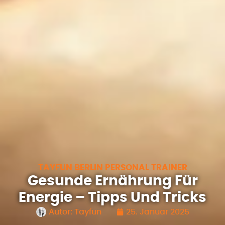
TAYFUN BERLIN PERSONAL TRAINER
Gesunde Ernährung Für
Energie – Tipps Und Tricks
Autor:
Tayfun
25. Januar 2025